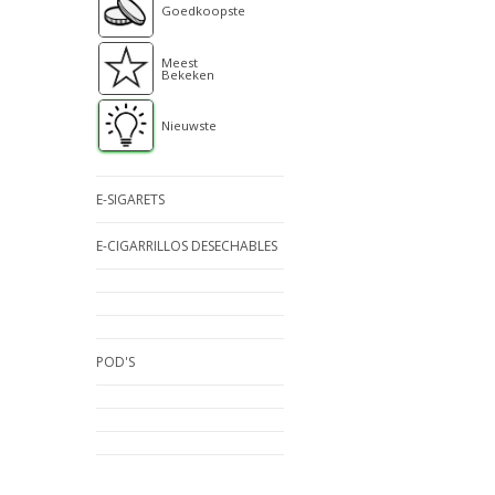
Goedkoopste
Meest
Bekeken
Nieuwste
E-SIGARETS
E-CIGARRILLOS DESECHABLES
POD'S