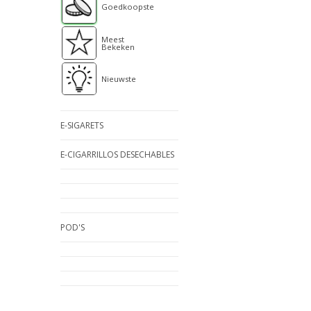
Goedkoopste
Meest
Bekeken
Nieuwste
E-SIGARETS
E-CIGARRILLOS DESECHABLES
POD'S