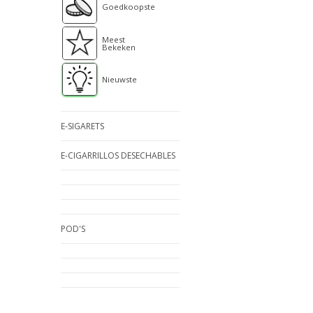
Goedkoopste
Meest
Bekeken
Nieuwste
E-SIGARETS
E-CIGARRILLOS DESECHABLES
POD'S