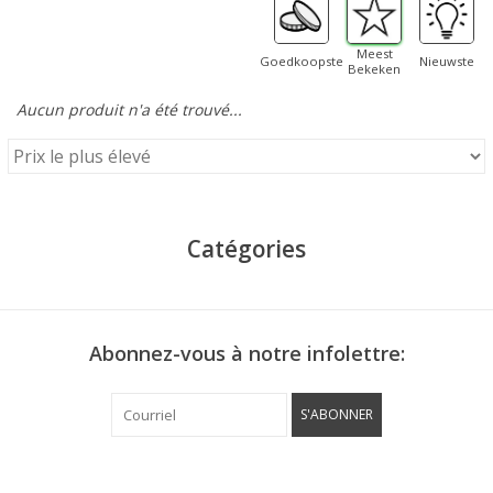
Meest
Goedkoopste
Nieuwste
Bekeken
Aucun produit n'a été trouvé...
Catégories
Abonnez-vous à notre infolettre:
S'ABONNER