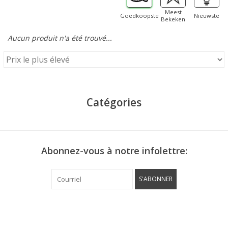
Meest
Goedkoopste
Nieuwste
Bekeken
Aucun produit n'a été trouvé...
Catégories
Abonnez-vous à notre infolettre:
S'ABONNER