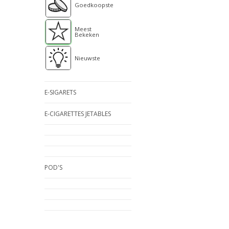
Goedkoopste
Meest
Bekeken
Nieuwste
E-SIGARETS
E-CIGARETTES JETABLES
POD'S