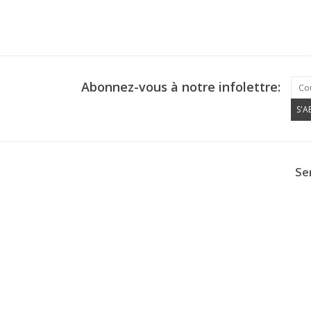
Abonnez-vous à notre infolettre:
S'
Ser