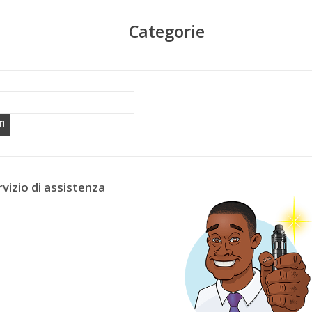
Categorie
TI
rvizio di assistenza