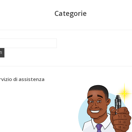
Categorie
TI
rvizio di assistenza