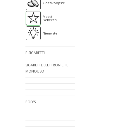
Goedkoopste
Meest
Bekeken
Nieuwste
E-SIGARETTI
SIGARETTE ELETTRONICHE
MONOUSO
POD'S