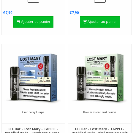
€7,90
€7,90
Ajouter au panier
Ajouter au panier
Cranberry Grape
Kiwi Passion Fruit Guava
ELF Bar - Lost Mary - TAPPO -
ELF Bar - Lost Mary - TAPPO -