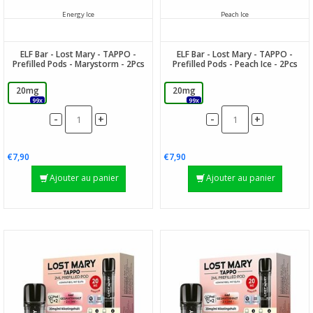
Energy Ice
Peach Ice
ELF Bar - Lost Mary - TAPPO -
ELF Bar - Lost Mary - TAPPO -
Prefilled Pods - Marystorm - 2Pcs
Prefilled Pods - Peach Ice - 2Pcs
20mg
20mg
99x
99x
-
-
+
+
€7,90
€7,90
Ajouter au panier
Ajouter au panier