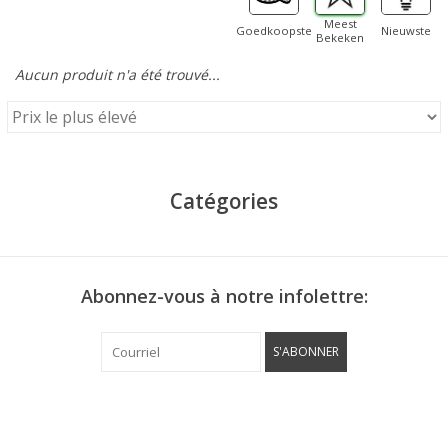
Meest
Goedkoopste
Nieuwste
Bekeken
Aucun produit n'a été trouvé...
Catégories
Abonnez-vous à notre infolettre:
S'ABONNER