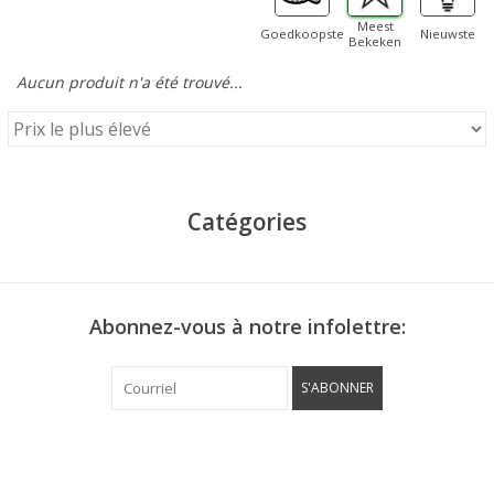
Meest
Goedkoopste
Nieuwste
Bekeken
Aucun produit n'a été trouvé...
Catégories
Abonnez-vous à notre infolettre:
S'ABONNER