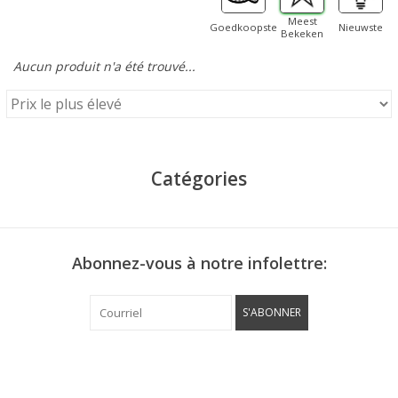
Meest
Goedkoopste
Nieuwste
Bekeken
Aucun produit n'a été trouvé...
Catégories
Abonnez-vous à notre infolettre:
S'ABONNER