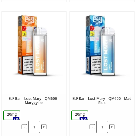
ELF Bar - Lost Mary - QM600 -
ELF Bar - Lost Mary - QM600 - Mad
Marygy Ice
Blue
20mg
20mg
35x
130x
-
-
+
+