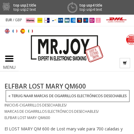
top usp2 title
top usp4 title
top usp2 text
top usp4 text
EUR
/
GBP
MENU
ELFBAR LOST MARY QM600
TERUG NAAR MARCAS DE CIGARRILLOS ELECTRÓNICOS DESECHABLES
INICIO
/
E-CIGARRILLOS DESECHABLES
/
MARCAS DE CIGARRILLOS ELECTRÓNICOS DESECHABLES
/
ELFBAR LOST MARY QM600
El LOST MARY QM 600 de Lost mary vale para 700 caladas y