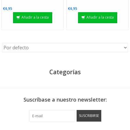
€6,95
€6,95
Añadir a la cesta
Añadir a la cesta
Categorías
Suscríbase a nuestro newsletter:
SUSCRIBIRSE