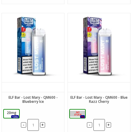
ELF Bar - Lost Mary - QM600 -
ELF Bar - Lost Mary - QM600 - Blue
Blueberry Ice
Razz Cherry
20mg
20mg
120x
0x
-
-
+
+