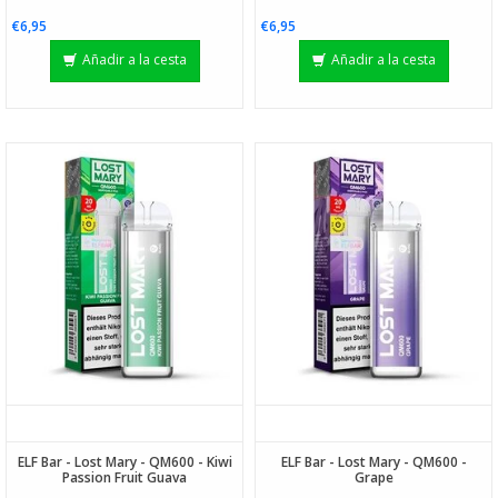
€6,95
€6,95
Añadir a la cesta
Añadir a la cesta
ELF Bar - Lost Mary - QM600 - Kiwi
ELF Bar - Lost Mary - QM600 -
Passion Fruit Guava
Grape