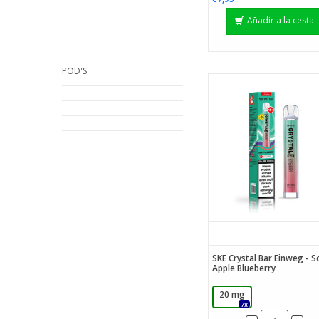
Añadir a la cesta
POD'S
SKE Crystal Bar Einweg - S
Apple Blueberry
20 mg
7x