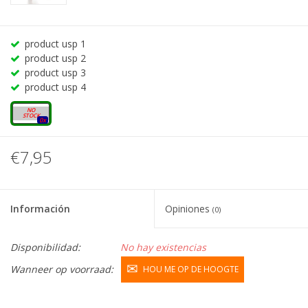
product usp 1
product usp 2
product usp 3
product usp 4
20 mg
0x
€7,95
Información
Opiniones
(0)
Disponibilidad:
No hay existencias
Wanneer op voorraad:
HOU ME OP DE HOOGTE