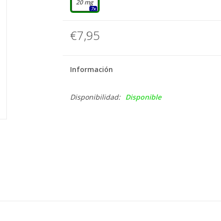
20 mg
7x
€7,95
Información
Disponibilidad:
Disponible