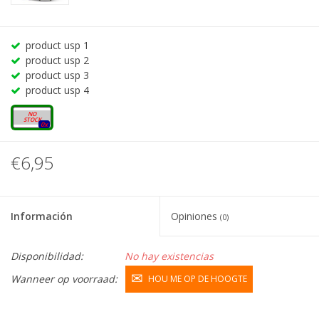
product usp 1
product usp 2
product usp 3
product usp 4
20mg
0x
€6,95
Información
Opiniones
(0)
Disponibilidad:
No hay existencias
Wanneer op voorraad:
HOU ME OP DE HOOGTE