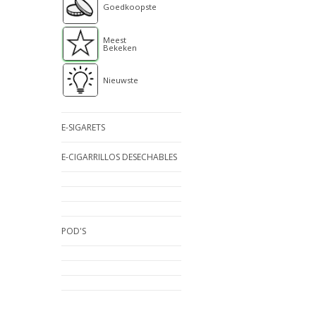
Goedkoopste
Meest
Bekeken
Nieuwste
E-SIGARETS
E-CIGARRILLOS DESECHABLES
POD'S