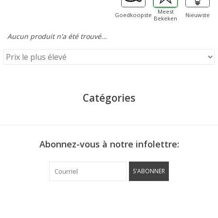
Meest
Goedkoopste
Nieuwste
Bekeken
Aucun produit n'a été trouvé...
Catégories
Abonnez-vous à notre infolettre:
S'ABONNER