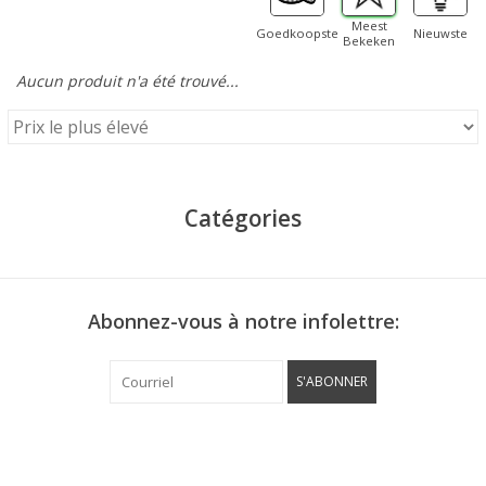
Meest
Goedkoopste
Nieuwste
Bekeken
Aucun produit n'a été trouvé...
Catégories
Abonnez-vous à notre infolettre:
S'ABONNER