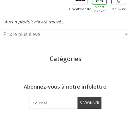
Meest
Goedkoopste
Nieuwste
Bekeken
Aucun produit n'a été trouvé...
Catégories
Abonnez-vous à notre infolettre:
S'ABONNER