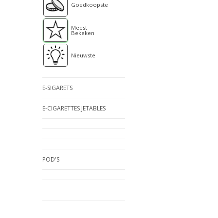
Goedkoopste
Meest
Bekeken
Nieuwste
E-SIGARETS
E-CIGARETTES JETABLES
POD'S