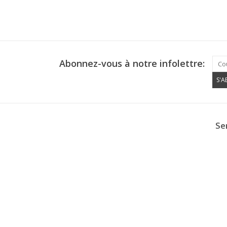
Abonnez-vous à notre infolettre:
S'
Ser