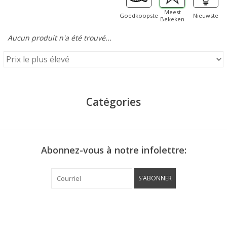
Meest
Goedkoopste
Nieuwste
Bekeken
Aucun produit n'a été trouvé...
Catégories
Abonnez-vous à notre infolettre:
S'ABONNER