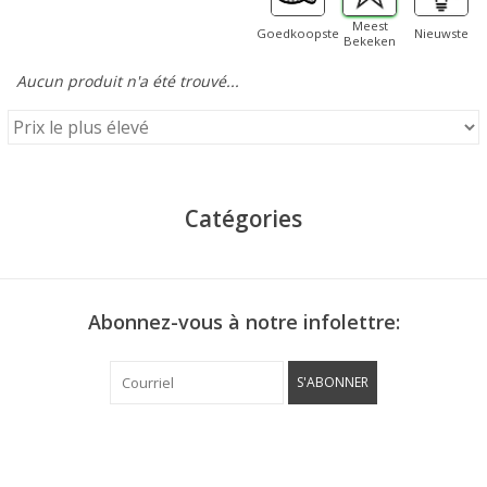
Meest
Goedkoopste
Nieuwste
Bekeken
Aucun produit n'a été trouvé...
Catégories
Abonnez-vous à notre infolettre:
S'ABONNER