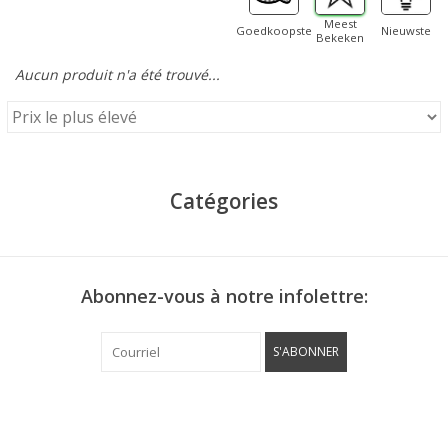
Meest
Goedkoopste
Nieuwste
Bekeken
Aucun produit n'a été trouvé...
Catégories
Abonnez-vous à notre infolettre:
S'ABONNER