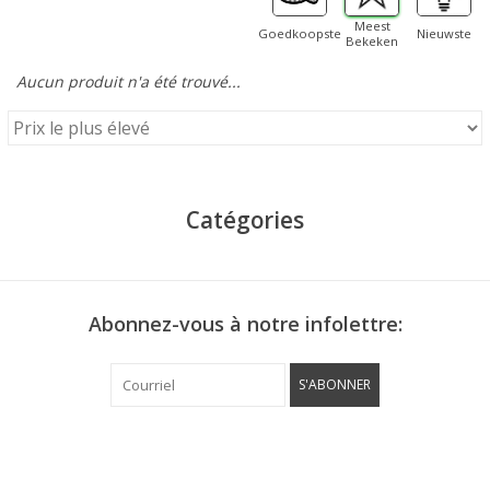
Meest
Goedkoopste
Nieuwste
Bekeken
Aucun produit n'a été trouvé...
Catégories
Abonnez-vous à notre infolettre:
S'ABONNER