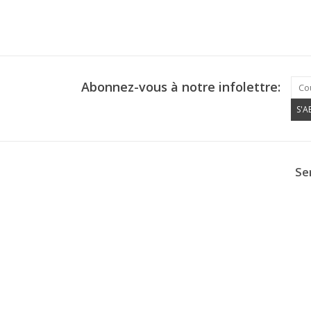
Abonnez-vous à notre infolettre:
S'
Ser