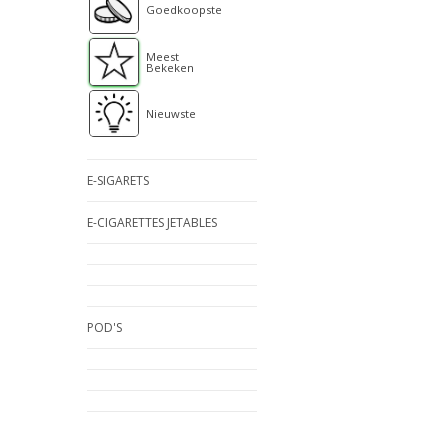
Goedkoopste
Meest
Bekeken
Nieuwste
E-SIGARETS
E-CIGARETTES JETABLES
POD'S