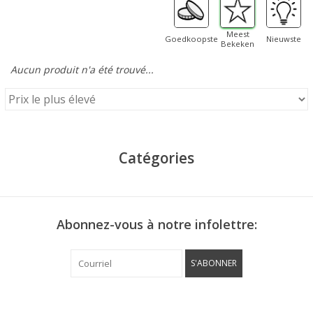
Meest
Goedkoopste
Nieuwste
Bekeken
Aucun produit n'a été trouvé...
Catégories
Abonnez-vous à notre infolettre:
S'ABONNER