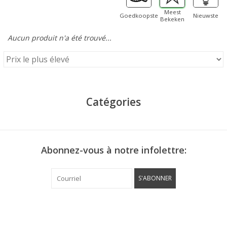
Meest
Goedkoopste
Nieuwste
Bekeken
Aucun produit n'a été trouvé...
Catégories
Abonnez-vous à notre infolettre:
S'ABONNER