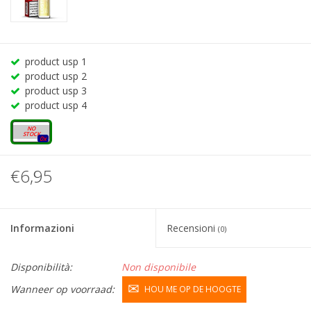
product usp 1
product usp 2
product usp 3
product usp 4
20mg
0x
€6,95
Informazioni
Recensioni
(0)
Disponibilità:
Non disponibile
Wanneer op voorraad:
HOU ME OP DE HOOGTE