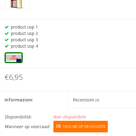
product usp 1
product usp 2
product usp 3
product usp 4
20mg
0x
€6,95
Informazioni
Recensioni
(0)
Disponibilità:
Non disponibile
Wanneer op voorraad:
HOU ME OP DE HOOGTE