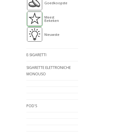
Goedkoopste
Meest
Bekeken
Nieuwste
E-SIGARETTI
SIGARETTE ELETTRONICHE
MONOUSO
POD'S