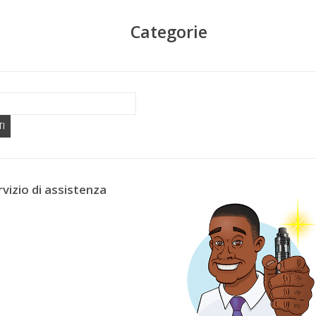
Categorie
TI
rvizio di assistenza