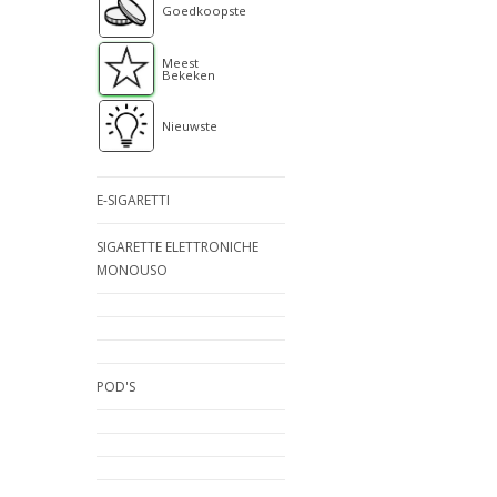
Goedkoopste
Meest
Bekeken
Nieuwste
E-SIGARETTI
SIGARETTE ELETTRONICHE
MONOUSO
POD'S