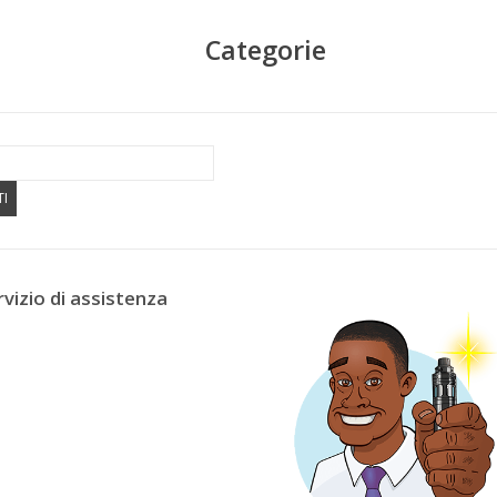
Categorie
TI
rvizio di assistenza