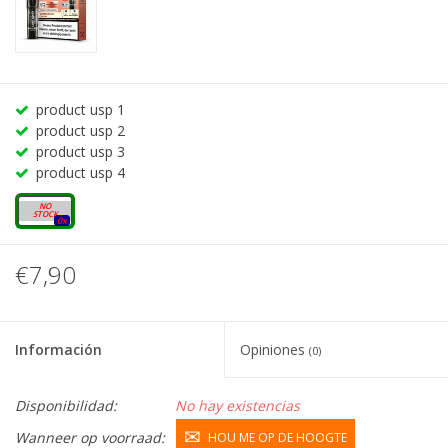
product usp 1
product usp 2
product usp 3
product usp 4
20mg
0x
€7,90
Información
Opiniones
(0)
Disponibilidad:
No hay existencias
Wanneer op voorraad:
HOU ME OP DE HOOGTE