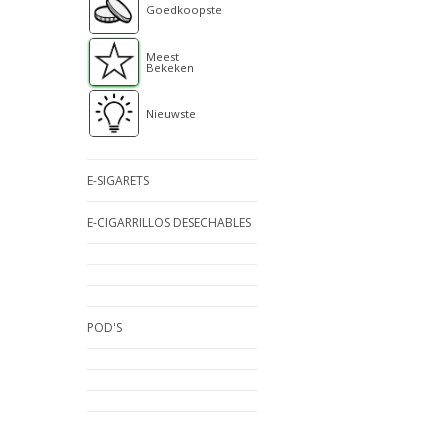
Goedkoopste
Meest
Bekeken
Nieuwste
E-SIGARETS
E-CIGARRILLOS DESECHABLES
POD'S