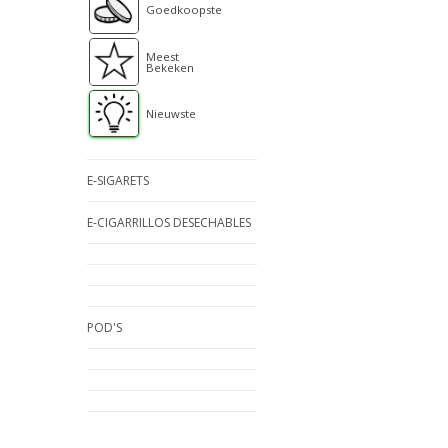
Goedkoopste
Meest
Bekeken
Nieuwste
E-SIGARETS
E-CIGARRILLOS DESECHABLES
POD'S