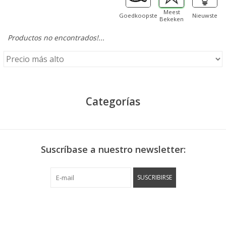
Meest
Goedkoopste
Nieuwste
Bekeken
Productos no encontrados!...
Categorías
Suscríbase a nuestro newsletter:
SUSCRIBIRSE