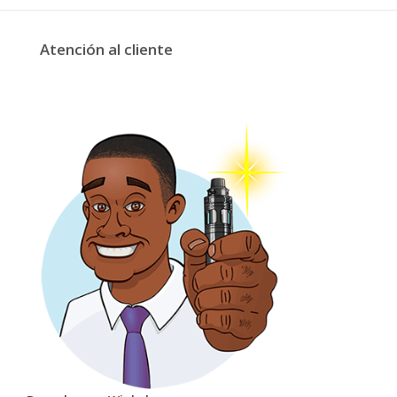
Atención al cliente