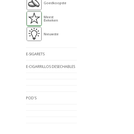
Goedkoopste
Meest
Bekeken
Nieuwste
E-SIGARETS
E-CIGARRILLOS DESECHABLES
POD'S