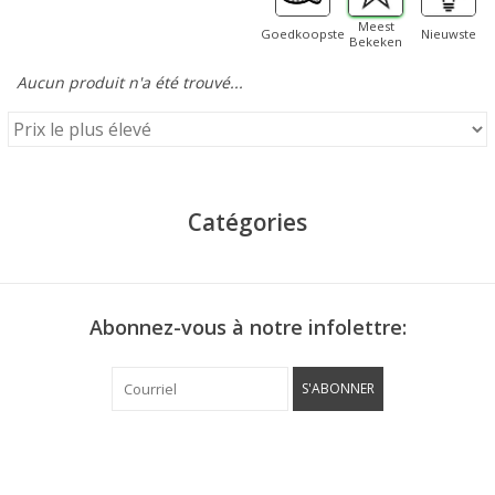
Meest
Goedkoopste
Nieuwste
Bekeken
Aucun produit n'a été trouvé...
Catégories
Abonnez-vous à notre infolettre:
S'ABONNER