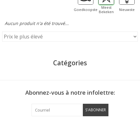
Meest
Goedkoopste
Nieuwste
Bekeken
Aucun produit n'a été trouvé...
Catégories
Abonnez-vous à notre infolettre:
S'ABONNER